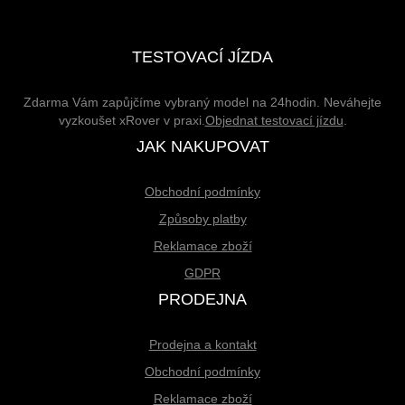
TESTOVACÍ JÍZDA
Zdarma Vám zapůjčíme vybraný model na 24hodin. Neváhejte
vyzkoušet xRover v praxi.
Objednat testovací jízdu
.
JAK NAKUPOVAT
Obchodní podmínky
Způsoby platby
Reklamace zboží
GDPR
PRODEJNA
Prodejna a kontakt
Obchodní podmínky
Reklamace zboží