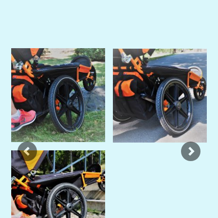
Previous
Next