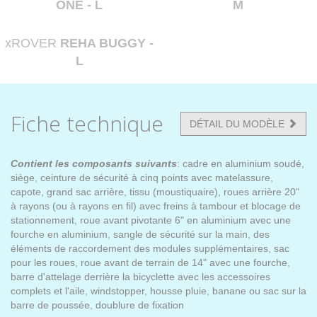
ONE - L
M
xROVER
REHA BUGGY -
L
Fiche technique
DÉTAIL DU MODÈLE
Contient les composants suivants
: cadre en aluminium soudé,
siège, ceinture de sécurité à cinq points avec matelassure,
capote, grand sac arrière, tissu (moustiquaire), roues arrière 20"
à rayons (ou à rayons en fil) avec freins à tambour et blocage de
stationnement, roue avant pivotante 6" en aluminium avec une
fourche en aluminium, sangle de sécurité sur la main, des
éléments de raccordement des modules supplémentaires, sac
pour les roues, roue avant de terrain de 14" avec une fourche,
barre d'attelage derrière la bicyclette avec les accessoires
complets et l'aile, windstopper, housse pluie, banane ou sac sur la
barre de poussée, doublure de fixation