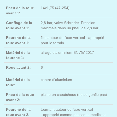
Pneu de la roue
14x1,75 (47-254)
avant 1:
Gonflage de la
2,8 bar, valve Schrader. Pression
roue avant 1:
maximale dans un pneu de 2,8 bar!
Fourche de la
fixe autour de l'axe vertical - approprié
roue avant 1:
pour le terrain
Matériel de la
alliage d'aluminium EN AW 2017
fourche 1:
Roue avant 2:
6"
Matériel de la
centre d'aluminium
roue:
Pneu de la roue
plaine en caoutchouc (ne se gonfle pas)
avant 2:
Fourche de la
tournant autour de l'axe vertical
roue avant 2:
- approprié comme poussette médicale