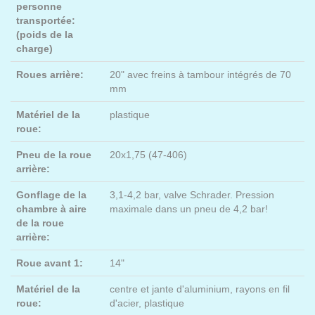
personne
transportée:
(poids de la
charge)
Roues arrière:
20" avec freins à tambour intégrés de 70
mm
Matériel de la
plastique
roue:
Pneu de la roue
20x1,75 (47-406)
arrière:
Gonflage de la
3,1-4,2 bar, valve Schrader. Pression
chambre à aire
maximale dans un pneu de 4,2 bar!
de la roue
arrière:
Roue avant 1:
14"
Matériel de la
centre et jante d'aluminium, rayons en fil
roue:
d'acier, plastique