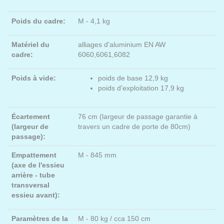
Poids du cadre:
M - 4,1 kg
Matériel du
alliages d'aluminium EN AW
cadre:
6060,6061,6082
Poids à vide:
poids de base 12,9 kg
​poids d'exploitation 17,9 kg
Écartement
76 cm (largeur de passage garantie à
(largeur de
travers un cadre de porte de 80cm)
passage):
Empattement
M - 845 mm
(axe de l'essieu
arrière - tube
transversal
essieu avant):
Paramètres de la
M - 80 kg / cca 150 cm