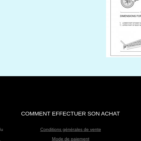
COMMENT EFFECTUER SON ACHAT
du
Conditions générales de vente
Mode de paiement