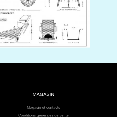
MAGASIN
Magasin et contacts
Conditions générales de vente