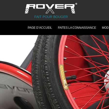
FAIT POUR BOUGER
PAGE D’ACCUEIL
FAITES LA CONNAISSANCE
MOD