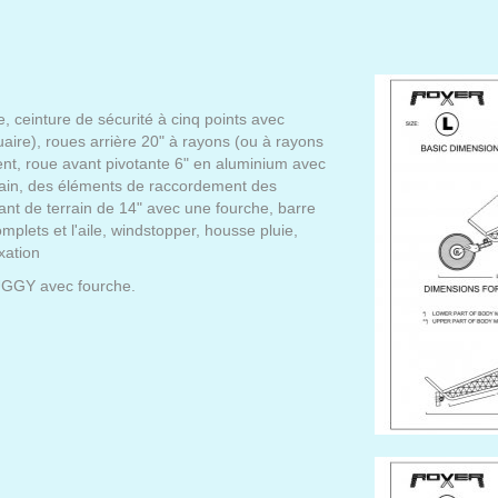
, ceinture de sécurité à cinq points avec
uaire), roues arrière 20" à rayons (ou à rayons
ent, roue avant pivotante 6" en aluminium avec
main, des éléments de raccordement des
nt de terrain de 14" avec une fourche, barre
omplets et l'aile, windstopper, housse pluie,
xation
UGGY avec fourche.