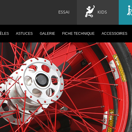
ESSAI
KIDS
ÈLES
ASTUCES
GALERIE
FICHE TECHNIQUE
ACCESSOIRES