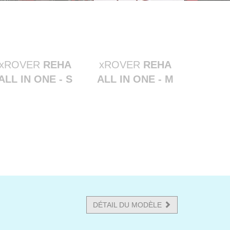
xROVER
REHA
xROVER
REHA
ALL IN ONE - S
ALL IN ONE - M
DÉTAIL DU MODÈLE