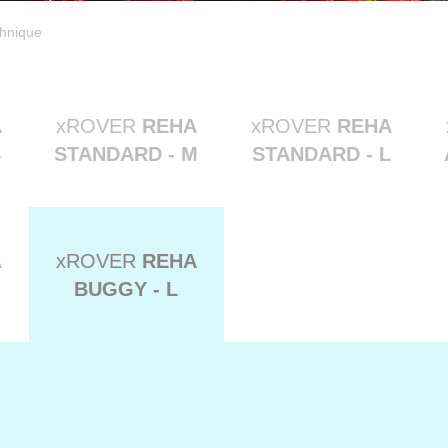
chnique
A
xROVER
REHA
xROVER
REHA
S
STANDARD - M
STANDARD - L
A
xROVER
REHA
BUGGY - L