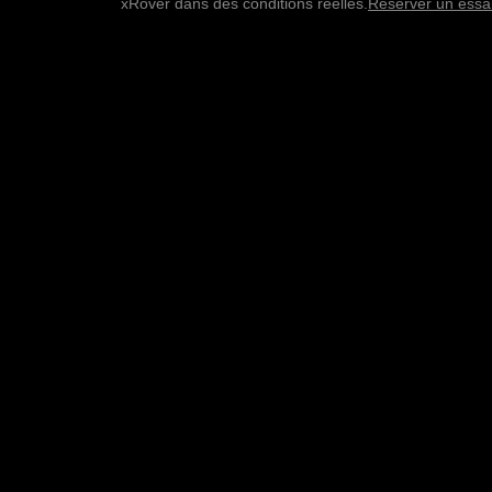
xRover dans des conditions réelles.
Réserver un essa