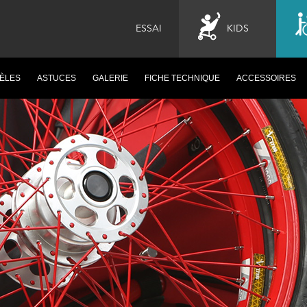
ESSAI
KIDS
ÈLES
ASTUCES
GALERIE
FICHE TECHNIQUE
ACCESSOIRES