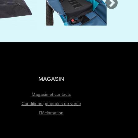
MAGASIN
Magasin et contacts
Conditions générales de vente
Réclamation