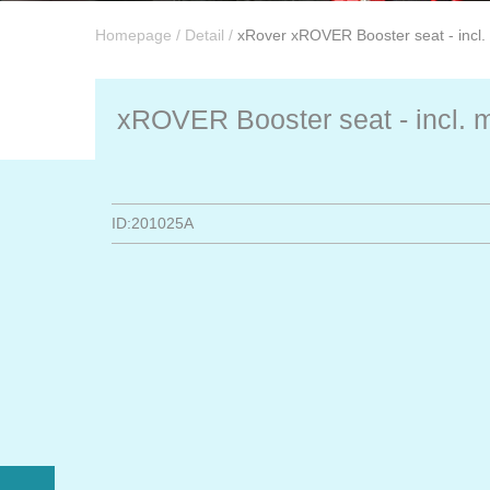
Homepage
/
Detail
/
xRover xROVER Booster seat - incl. 
xROVER Booster seat - incl. m
ID:201025A