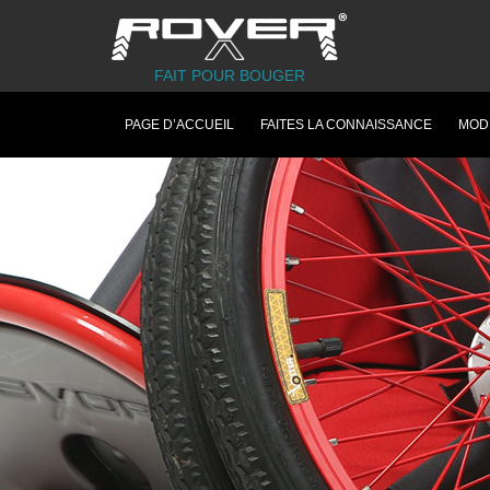
FAIT POUR BOUGER
PAGE D’ACCUEIL
FAITES LA CONNAISSANCE
MOD