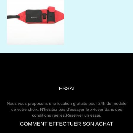
ESSAI
Nous vous proposons une location gratuite pour 24h du modèle
de votre choix. N’hésitez pas d’essayer le xRover dans des
conditions réelles.
Réserver un essai
.
COMMENT EFFECTUER SON ACHAT