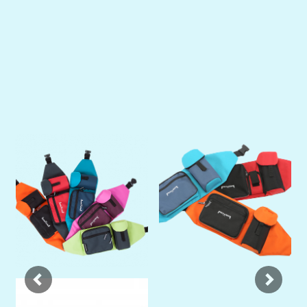
Previous
Next