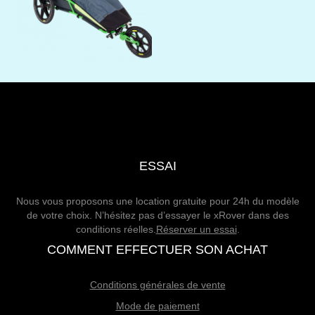
ESSAI
Nous vous proposons une location gratuite pour 24h du modèle
de votre choix. N’hésitez pas d’essayer le xRover dans des
conditions réelles.
Réserver un essai
.
COMMENT EFFECTUER SON ACHAT
Conditions générales de vente
Mode de paiement