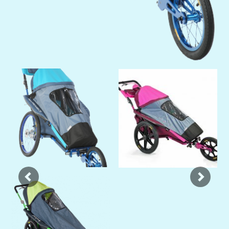
Previous
Next