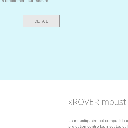
ion directement sur mesure.
DÉTAIL
xROVER mousti
La moustiquaire est compatible a
protection contre les insectes et 