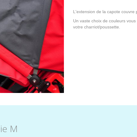
L'extension de la capote couvre p
Un vaste choix de couleurs vous p
votre charriot/poussette.
ie M