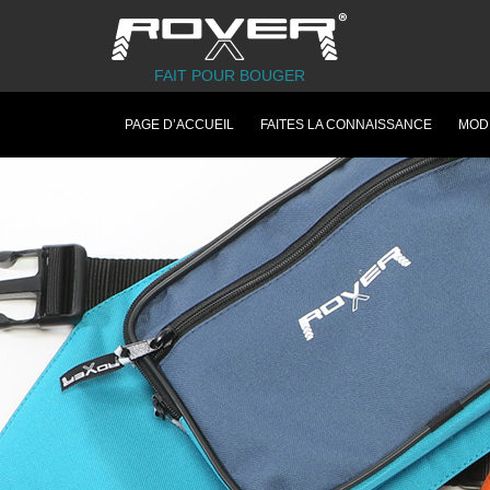
FAIT POUR BOUGER
PAGE D’ACCUEIL
FAITES LA CONNAISSANCE
MOD