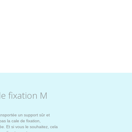
 fixation M
nsportée un support sûr et
as la cale de fixation,
. Et si vous le souhaitez, cela