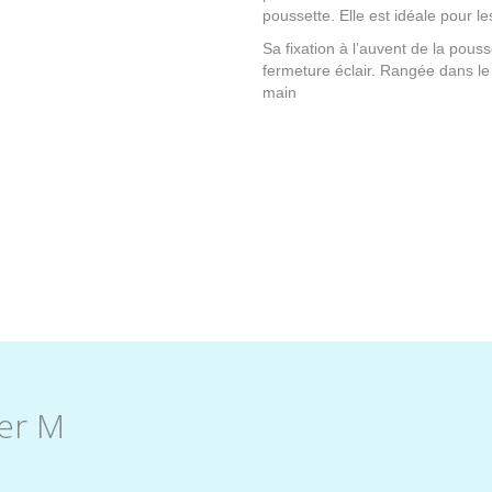
poussette. Elle est idéale pour l
Sa fixation à l’auvent de la pouss
fermeture éclair. Rangée dans le
main
er M