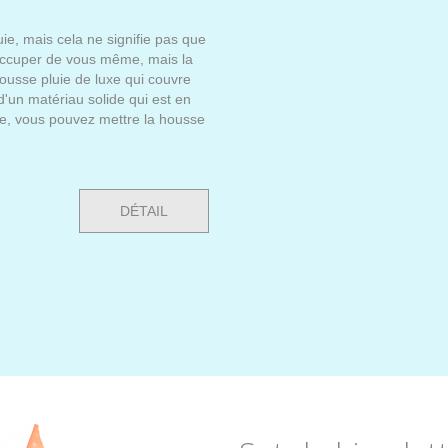
uie, mais cela ne signifie pas que
 occuper de vous même, mais la
ousse pluie de luxe qui couvre
d'un matériau solide qui est en
re, vous pouvez mettre la housse
DÉTAIL