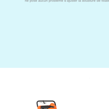
ne pose aucun problème d'ajuster la doublure de fixat