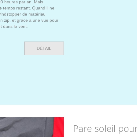
00 heures par an. Mais
e temps restant. Quand il ne
 windstopper de matériau
n zip, et grâce à une vue pour
t dans le vent.
DÉTAIL
Pare soleil po