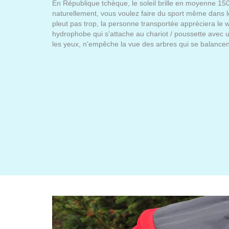
En République tchèque, le soleil brille en moyenne 15
naturellement, vous voulez faire du sport même dans l
pleut pas trop, la personne transportée appréciera le
hydrophobe qui s'attache au chariot / poussette avec u
les yeux, n'empêche la vue des arbres qui se balancen