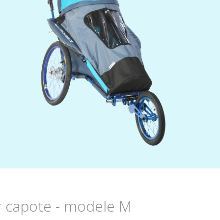
ur capote - modele M