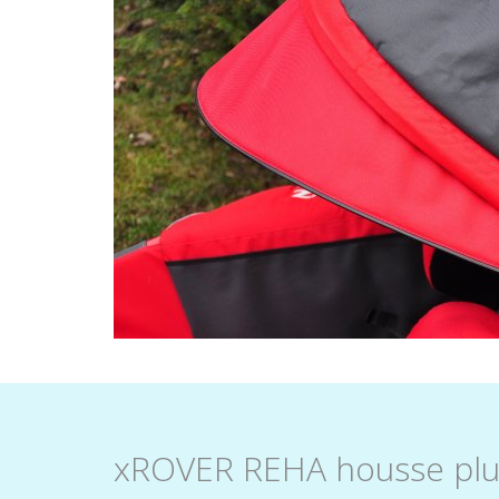
xROVER REHA housse plu