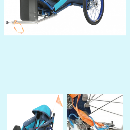
Previous
Next