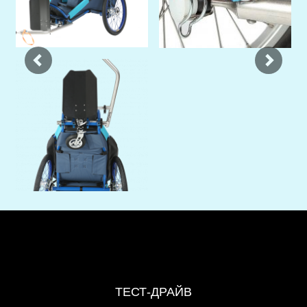
ТЕСТ-ДРАЙВ