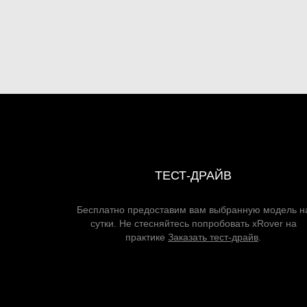
ТЕСТ-ДРАЙВ
Бесплатно предоставим вам выбранную модель н
сутки. Не стесняйтесь попробовать xRover на
практике
Заказать тест-драйв
.