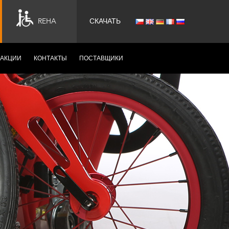
REHA
СКАЧАТЬ
АКЦИИ
КОНТАКТЫ
ПОСТАВЩИКИ