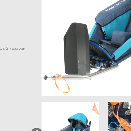
т, 2 карабин,
Previous