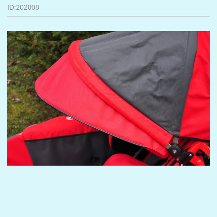
ID:202008