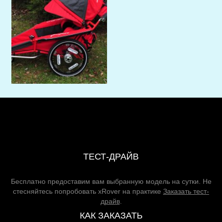
ТЕСТ-ДРАЙВ
Бесплатно предоставим вам выбранную модель на сутки. Не
стесняйтесь попробовать xRover на практике
Заказать тест-
драйв
.
КАК ЗАКАЗАТЬ