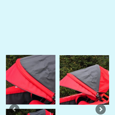
Previous
Next