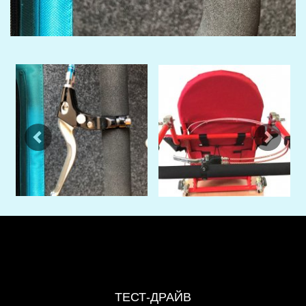
Previous
Next
ТЕСТ-ДРАЙВ