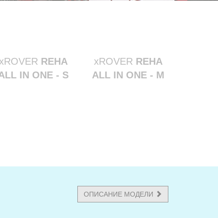
xROVER
REHA
xROVER
REHA
ALL IN ONE - S
ALL IN ONE - M
ОПИСАНИЕ МОДЕЛИ