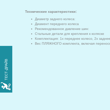
Технические характеристики:
Диаметр заднего колеса:
Диамент переднего колеса
Рекомендованное давление шин:
Стальные детали для крепления к коляске
Комплектация: 1x переднее колесо, 2x задне
Вес ПЛЯЖНОГО комплекта, включая переносн
ПОПРОБУЙТЕ
ТЕСТ-ДРАЙВ
xROVER на один день
БЕСПЛАТНО
РЕЗЕРВИРОВАТЬ