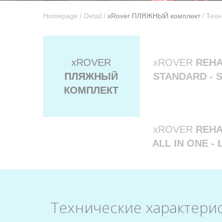
Homepage
/
Detail
/
xRover ПЛЯЖНЫЙ комплект
/ Техн
xROVER
xROVER
REH
ПЛЯЖНЫЙ
STANDARD - 
КОМПЛЕКТ
xROVER
REH
ALL IN ONE - 
Технические характери