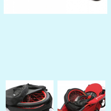
Previous
Next