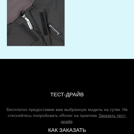
ТЕСТ-ДРАЙВ
Бесплатно предоставим вам выбранную модель на сутки. Не
стесняйтесь попробовать xRover на практике
Заказать тест-
драйв
.
КАК ЗАКАЗАТЬ