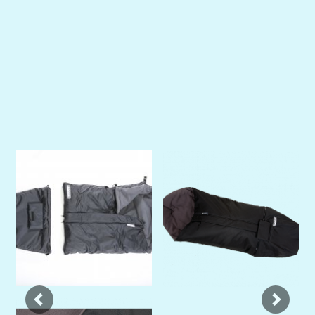
Previous
Next