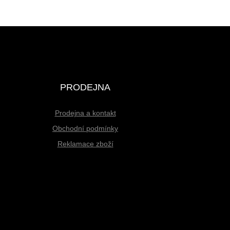
PRODEJNA
Prodejna a kontakt
Obchodní podmínky
Reklamace zboží