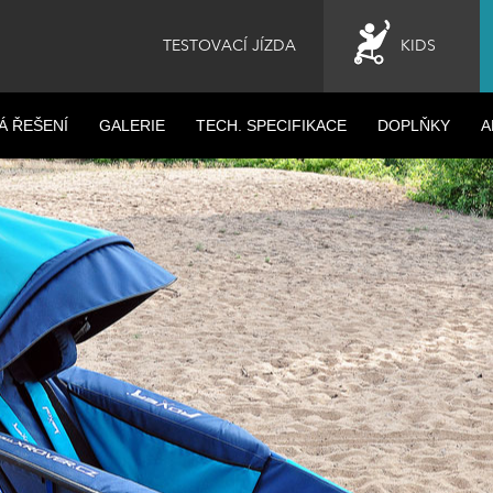
TESTOVACÍ JÍZDA
KIDS
Á ŘEŠENÍ
GALERIE
TECH. SPECIFIKACE
DOPLŇKY
A