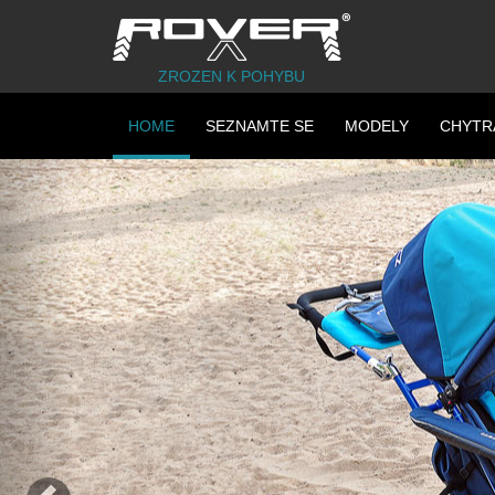
ZROZEN K POHYBU
HOME
SEZNAMTE SE
MODELY
CHYTR
Previous