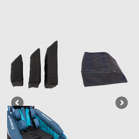
Previous
Next