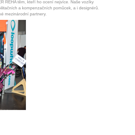
VER REHA těm, kteří ho ocení nejvíce. Naše vozíky
abilitačních a kompenzačních pomůcek, a i designérů.
ké mezinárodní partnery.