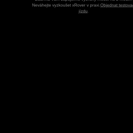
Neváhejte vyzkoušet xRover v praxi.
Objednat testova
jízdu
.