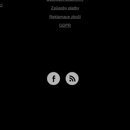
cí
Způsoby platby
Reklamace zboží
GDPR