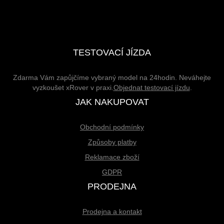
TESTOVACÍ JÍZDA
Zdarma Vám zapůjčíme vybraný model na 24hodin. Neváhejte
vyzkoušet xRover v praxi.
Objednat testovací jízdu
.
JAK NAKUPOVAT
Obchodní podmínky
Způsoby platby
Reklamace zboží
GDPR
PRODEJNA
Prodejna a kontakt