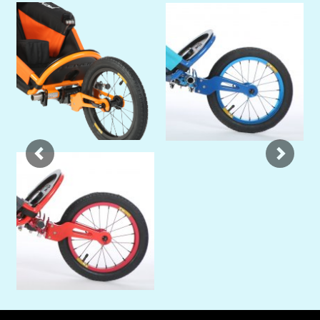
Previous
Next