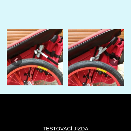
Previous
Next
TESTOVACÍ JÍZDA