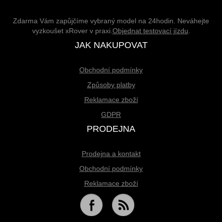
Zdarma Vám zapůjčíme vybraný model na 24hodin. Neváhejte
vyzkoušet xRover v praxi.
Objednat testovací jízdu
.
JAK NAKUPOVAT
Obchodní podmínky
Způsoby platby
Reklamace zboží
GDPR
PRODEJNA
Prodejna a kontakt
Obchodní podmínky
Reklamace zboží