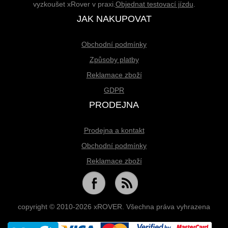
vyzkoušet xRover v praxi.
Objednat testovací jízdu
.
JAK NAKUPOVAT
Obchodní podmínky
Způsoby platby
Reklamace zboží
GDPR
PRODEJNA
Prodejna a kontakt
Obchodní podmínky
Reklamace zboží
copyright © 2010-2026 xROVER. Všechna práva vyhrazena