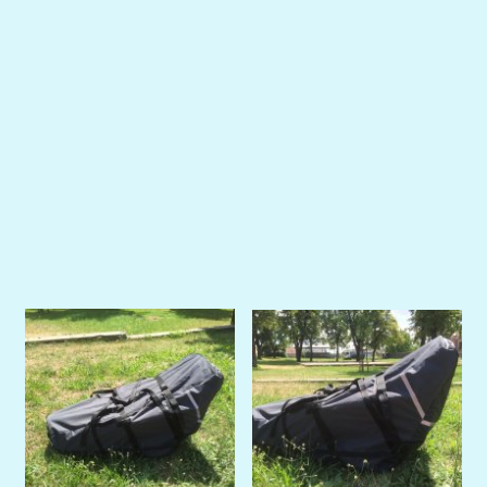
Previous
Next